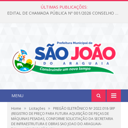
ÚLTIMAS PUBLICAÇÕES:
EDITAL DE CHAMADA PÚBLICA Nº 001/2026 CONSELHO DOS DIREITOS DA CRIANÇA E DO ADOLESCENTE
MENU
»
»
Home
Licitações
PREGÃO ELETRÔNICO Nº 2022.018-SRP
(REGISTRO DE PREÇO PARA FUTURA AQUISIÇÃO DE PEÇAS DE
MÁQUINAS PESADAS, CONFORME SOLICITAÇÃO DA SECRETARIA
DE INFRAESTRUTURA E OBRAS SAO JOAO DO ARAGUAIA-