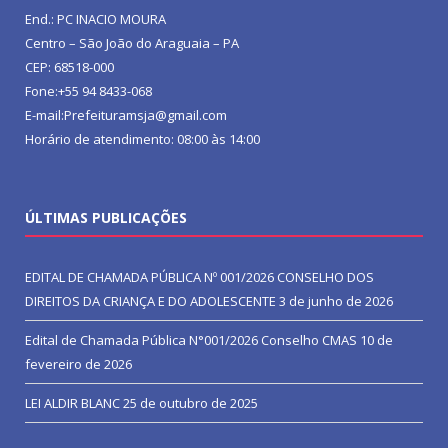
End.: PC INACIO MOURA
Centro – São João do Araguaia – PA
CEP: 68518-000
Fone:+55 94 8433-068
E-mail:Prefeituramsja@gmail.com
Horário de atendimento: 08:00 às 14:00
ÚLTIMAS PUBLICAÇÕES
EDITAL DE CHAMADA PÚBLICA Nº 001/2026 CONSELHO DOS
DIREITOS DA CRIANÇA E DO ADOLESCENTE
3 de junho de 2026
Edital de Chamada Pública N°001/2026 Conselho CMAS
10 de
fevereiro de 2026
LEI ALDIR BLANC
25 de outubro de 2025