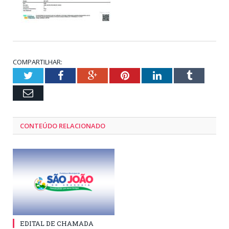
COMPARTILHAR:
Twitter
Facebook
Google+
Pinterest
LinkedIn
Tumblr
Email
CONTEÚDO RELACIONADO
EDITAL DE CHAMADA