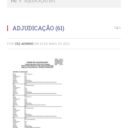
»
PA)
ADJUDICAÇÃO (61)
ADJUDICAÇÃO (61)
0
POR
CR2-ADMIN5
EM
26 DE MAIO DE 2022