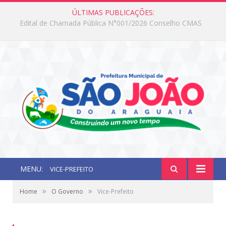
ÚLTIMAS PUBLICAÇÕES:
Edital de Chamada Pública N°001/2026 Conselho CMAS
MENU:
VICE-PREFEITO
»
»
Home
O Governo
Vice-Prefeito