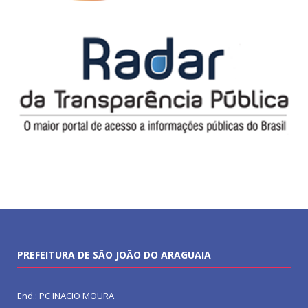
PREFEITURA DE SÃO JOÃO DO ARAGUAIA
End.: PC INACIO MOURA