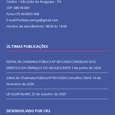
Centro – São João do Araguaia – PA
CEP: 68518-000
Fone:+55 94 8433-068
E-mail:Prefeituramsja@gmail.com
Horário de atendimento: 08:00 às 14:00
ÚLTIMAS PUBLICAÇÕES
EDITAL DE CHAMADA PÚBLICA Nº 001/2026 CONSELHO DOS
DIREITOS DA CRIANÇA E DO ADOLESCENTE
3 de junho de 2026
Edital de Chamada Pública N°001/2026 Conselho CMAS
10 de
fevereiro de 2026
LEI ALDIR BLANC
25 de outubro de 2025
DESENVOLVIDO POR CR2