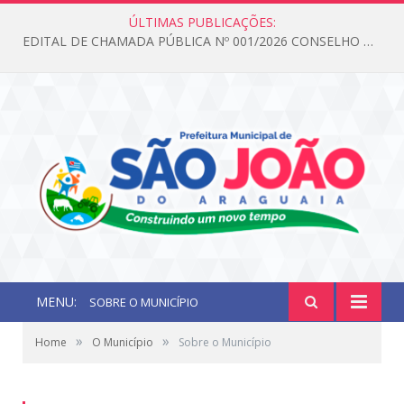
ÚLTIMAS PUBLICAÇÕES:
EDITAL DE CHAMADA PÚBLICA Nº 001/2026 CONSELHO DOS DIREITOS DA CRIANÇA E DO ADOLESCENTE
MENU:
SOBRE O MUNICÍPIO
»
»
Home
O Município
Sobre o Município