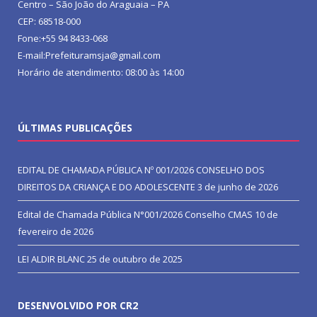
Centro – São João do Araguaia – PA
CEP: 68518-000
Fone:+55 94 8433-068
E-mail:Prefeituramsja@gmail.com
Horário de atendimento: 08:00 às 14:00
ÚLTIMAS PUBLICAÇÕES
EDITAL DE CHAMADA PÚBLICA Nº 001/2026 CONSELHO DOS
DIREITOS DA CRIANÇA E DO ADOLESCENTE
3 de junho de 2026
Edital de Chamada Pública N°001/2026 Conselho CMAS
10 de
fevereiro de 2026
LEI ALDIR BLANC
25 de outubro de 2025
DESENVOLVIDO POR CR2