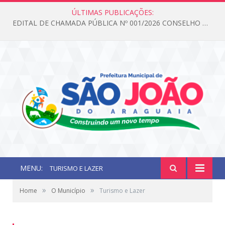
ÚLTIMAS PUBLICAÇÕES:
EDITAL DE CHAMADA PÚBLICA Nº 001/2026 CONSELHO DOS DIREITOS DA CRIANÇA E DO ADOLESCENTE
MENU:
TURISMO E LAZER
»
»
Home
O Município
Turismo e Lazer