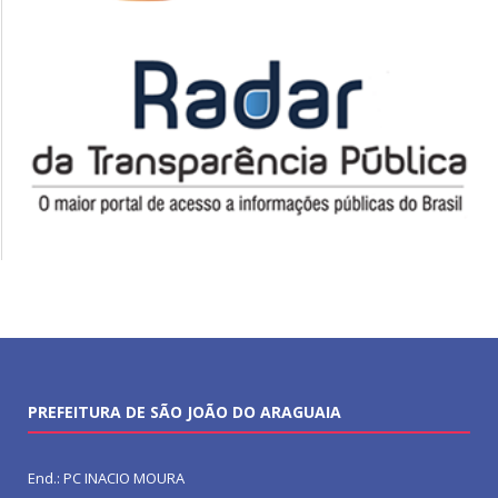
PREFEITURA DE SÃO JOÃO DO ARAGUAIA
End.: PC INACIO MOURA