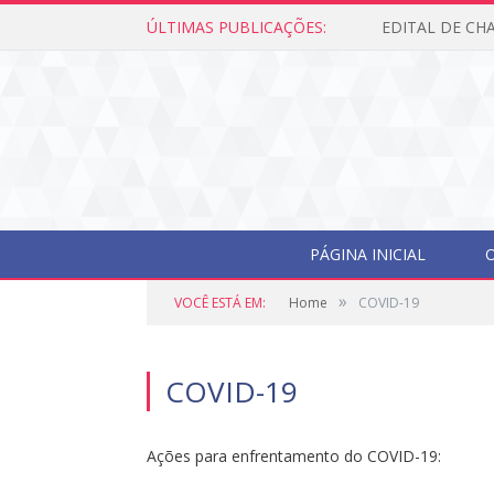
ÚLTIMAS PUBLICAÇÕES:
PÁGINA INICIAL
O
»
VOCÊ ESTÁ EM:
Home
COVID-19
COVID-19
Ações para enfrentamento do COVID-19: