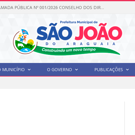
EDITAL DE CHAMADA PÚBLICA Nº 001/2026 CONSELHO DOS DIREITOS DA CRIANÇA E DO ADOLESCENTE
 MUNICÍPIO
O GOVERNO
PUBLICAÇÕES