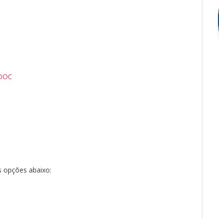
DOC
s opções abaixo: