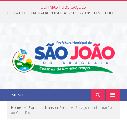
ÚLTIMAS PUBLICAÇÕES:
EDITAL DE CHAMADA PÚBLICA Nº 001/2026 CONSELHO DOS DIREITOS DA CRIANÇA E DO ADOLESCENTE
MENU
»
»
Home
Portal da Transparência
Serviço de Informação
ao Cidadão