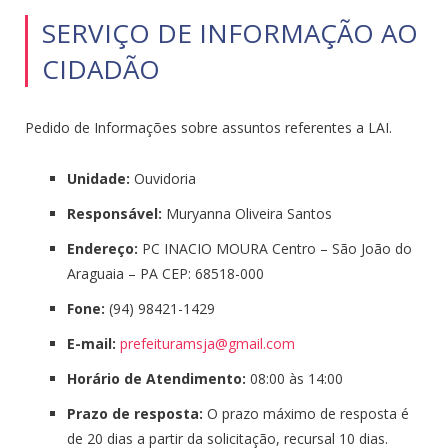
SERVIÇO DE INFORMAÇÃO AO
CIDADÃO
Pedido de Informações sobre assuntos referentes a LAI.
Unidade:
Ouvidoria
Responsável:
Muryanna Oliveira Santos
Endereço:
PC INACIO MOURA Centro – São João do
Araguaia – PA CEP: 68518-000
Fone:
(94) 98421-1429
E-mail:
prefeituramsja@gmail.
com
Horário de Atendimento:
08:00 às 14:00
Prazo de resposta:
O prazo máximo de resposta é
de 20 dias a partir da solicitação, recursal 10 dias.