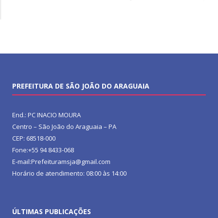
PREFEITURA DE SÃO JOÃO DO ARAGUAIA
End.: PC INACIO MOURA
Centro – São João do Araguaia – PA
CEP: 68518-000
Fone:+55 94 8433-068
E-mail:Prefeituramsja@gmail.com
Horário de atendimento: 08:00 às 14:00
ÚLTIMAS PUBLICAÇÕES