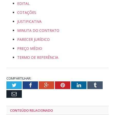
EDITAL
COTAÇÕES
JUSTIFICATIVA
MINUTA DO CONTRATO
PARECER JURÍDICO
PREÇO MÉDIO
TERMO DE REFERÊNCIA
COMPARTILHAR:
Twitter
Facebook
Google+
Pinterest
LinkedIn
Tumblr
Email
CONTEÚDO RELACIONADO