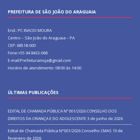
PREFEITURA DE SÃO JOÃO DO ARAGUAIA
End.: PC INACIO MOURA
Centro – São João do Araguaia – PA
CEP: 68518-000
Fone:+55 94 8433-068
E-mail:Prefeituramsja@gmail.com
Horário de atendimento: 08:00 às 14:00
ÚLTIMAS PUBLICAÇÕES
EDITAL DE CHAMADA PÚBLICA Nº 001/2026 CONSELHO DOS
DIREITOS DA CRIANÇA E DO ADOLESCENTE
3 de junho de 2026
Edital de Chamada Pública N°001/2026 Conselho CMAS
10 de
fevereiro de 2026