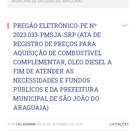
MUNICIPAL DE SÃO JOÃO DO ARAGUAIA)
PREGÃO ELETRÔNICO-PE Nº
0
2023.033-PMSJA-SRP (ATA DE
REGISTRO DE PREÇOS PARA
AQUISIÇÃO DE COMBUSTÍVEL
COMPLEMENTAR, ÓLEO DIESEL A
FIM DE ATENDER AS
NECESSIDADES E FUNDOS
PÚBLICOS E DA PREFEITURA
MUNICIPAL DE SÃO JOÃO DO
ARAGUAIA)
POR
CR2-ADMIN8
EM
29 DE SETEMBRO DE 2023
LICITAÇÕES