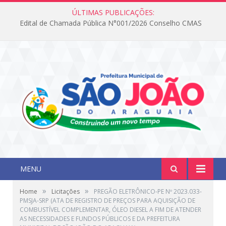
ÚLTIMAS PUBLICAÇÕES:
Edital de Chamada Pública N°001/2026 Conselho CMAS
MENU
»
»
Home
Licitações
PREGÃO ELETRÔNICO-PE Nº 2023.033-
PMSJA-SRP (ATA DE REGISTRO DE PREÇOS PARA AQUISIÇÃO DE
COMBUSTÍVEL COMPLEMENTAR, ÓLEO DIESEL A FIM DE ATENDER
AS NECESSIDADES E FUNDOS PÚBLICOS E DA PREFEITURA