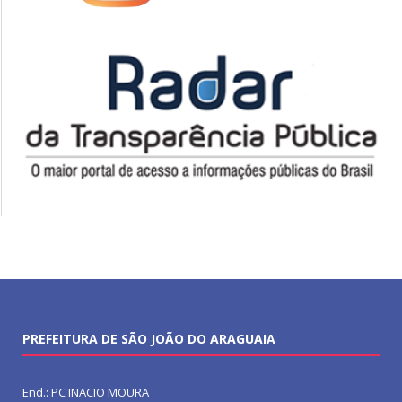
PREFEITURA DE SÃO JOÃO DO ARAGUAIA
End.: PC INACIO MOURA