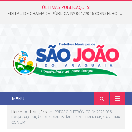
ÚLTIMAS PUBLICAÇÕES:
EDITAL DE CHAMADA PÚBLICA Nº 001/2026 CONSELHO DOS DIREITOS DA CRIANÇA E DO ADOLESCENTE
MENU
»
»
Home
Licitações
PREGÃO ELETRÔNICO Nº 2023.036-
PMSJA (AQUISIÇÃO DE COMBUSTÍVEL COMPLEMENTAR, GASOLINA
COMUM)