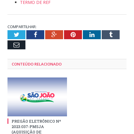
TERMO DE REF
COMPARTILHAR:
Twitter
Facebook
Google+
Pinterest
LinkedIn
Tumblr
Email
CONTEÚDO RELACIONADO
PREGÃO ELETRÔNICO Nº
2023.037-PMSJA
(AQUISIÇÃO DE