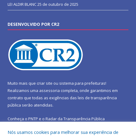
LEI ALDIR BLANC
25 de outubro de 2025
DESENVOLVIDO POR CR2
Muito mais que
criar site
ou
sistema para prefeituras
!
Realizamos uma
assessoria
completa, onde garantimos em
contrato que todas as exigências das
leis de transparência
pública
serão atendidas.
Conheça o
PNTP
e o
Radar da Transparência Pública
Nós usamos cookies para melhorar sua experiência de