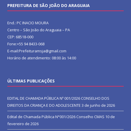
PREFEITURA DE SÃO JOÃO DO ARAGUAIA
End.: PC INACIO MOURA
Centro – São João do Araguaia – PA
CEP: 68518-000
Fone:+55 94 8433-068
E-mail:Prefeituramsja@gmail.com
Horário de atendimento: 08:00 às 14:00
ÚLTIMAS PUBLICAÇÕES
EDITAL DE CHAMADA PÚBLICA Nº 001/2026 CONSELHO DOS
DIREITOS DA CRIANÇA E DO ADOLESCENTE
3 de junho de 2026
Edital de Chamada Pública N°001/2026 Conselho CMAS
10 de
fevereiro de 2026