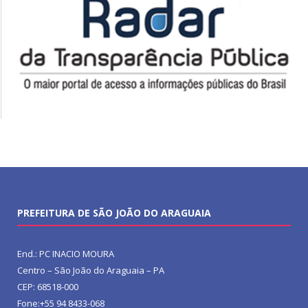
PREFEITURA DE SÃO JOÃO DO ARAGUAIA
End.: PC INACIO MOURA
Centro – São João do Araguaia – PA
CEP: 68518-000
Fone:+55 94 8433-068