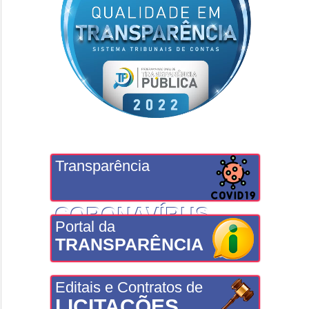
Transparência
CORONAVÍRUS
Portal da
TRANSPARÊNCIA
Editais e Contratos de
LICITAÇÕES