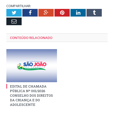
COMPARTILHAR:
Twitter
Facebook
Google+
Pinterest
LinkedIn
Tumblr
Email
CONTEÚDO RELACIONADO
EDITAL DE CHAMADA
PÚBLICA Nº 001/2026
CONSELHO DOS DIREITOS
DA CRIANÇA E DO
ADOLESCENTE