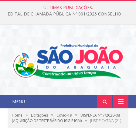
ÚLTIMAS PUBLICAÇÕES:
EDITAL DE CHAMADA PÚBLICA Nº 001/2026 CONSELHO DOS DIREITOS DA CRIANÇA E DO ADOLESCENTE
MENU
»
»
»
Home
Licitações
Covid-19
DISPENSA Nº 7/2020-08
»
(AQUISIÇÃO DE TESTE RÁPIDO IGG E IGM)
JUSTIFICATIVA (21)