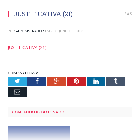
JUSTIFICATIVA (21)
0
POR
ADMINISTRADOR
EM
2 DE JUNHO DE 2021
JUSTIFICATIVA (21)
COMPARTILHAR:
Twitter
Facebook
Google+
Pinterest
LinkedIn
Tumblr
Email
CONTEÚDO RELACIONADO