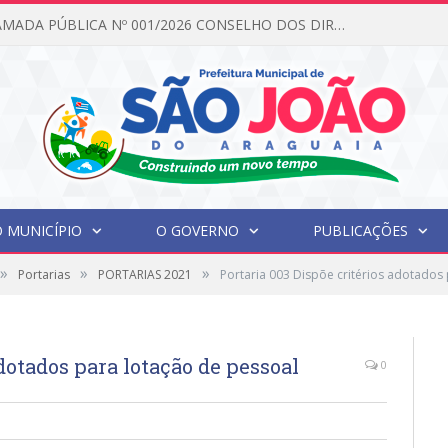
EDITAL DE CHAMADA PÚBLICA Nº 001/2026 CONSELHO DOS DIREITOS DA CRIANÇA E DO ADOLESCENTE
 MUNICÍPIO
O GOVERNO
PUBLICAÇÕES
»
»
»
Portarias
PORTARIAS 2021
Portaria 003 Dispõe critérios adotados
adotados para lotação de pessoal
0