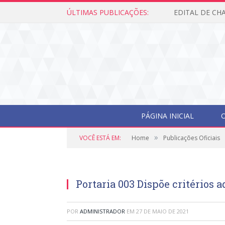
ÚLTIMAS PUBLICAÇÕES:
PÁGINA INICIAL
O
»
VOCÊ ESTÁ EM:
Home
Publicações Oficiais
Portaria 003 Dispõe critérios 
POR
ADMINISTRADOR
EM
27 DE MAIO DE 2021