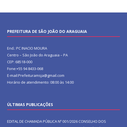
PREFEITURA DE SÃO JOÃO DO ARAGUAIA
End.: PC INACIO MOURA
Centro – São João do Araguaia – PA
CEP: 68518-000
Fone:+55 94 8433-068
E-mail:Prefeituramsja@gmail.com
Horário de atendimento: 08:00 às 14:00
ÚLTIMAS PUBLICAÇÕES
EDITAL DE CHAMADA PÚBLICA Nº 001/2026 CONSELHO DOS