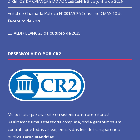
DIREITOS DA CRIANÇA E DO ADOLESCENTE
3 de junho de 2026
Edital de Chamada Pública N°001/2026 Conselho CMAS
10 de
fevereiro de 2026
LEI ALDIR BLANC
25 de outubro de 2025
DESENVOLVIDO POR CR2
Muito mais que
criar site
ou
sistema para prefeituras
!
Realizamos uma
assessoria
completa, onde garantimos em
contrato que todas as exigências das
leis de transparência
pública
serão atendidas.