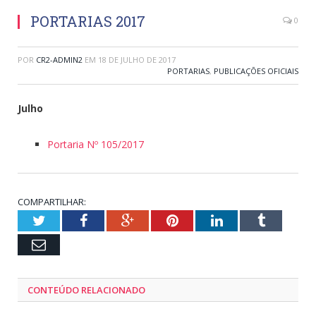
PORTARIAS 2017
0
POR
CR2-ADMIN2
EM
18 DE JULHO DE 2017
PORTARIAS
,
PUBLICAÇÕES OFICIAIS
Julho
Portaria Nº 105/2017
COMPARTILHAR:
Twitter
Facebook
Google+
Pinterest
LinkedIn
Tumblr
Email
CONTEÚDO RELACIONADO