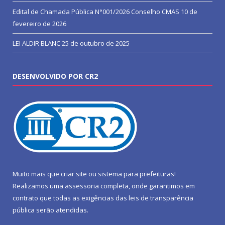
Edital de Chamada Pública N°001/2026 Conselho CMAS
10 de
fevereiro de 2026
LEI ALDIR BLANC
25 de outubro de 2025
DESENVOLVIDO POR CR2
Muito mais que
criar site
ou
sistema para prefeituras
!
Realizamos uma
assessoria
completa, onde garantimos em
contrato que todas as exigências das
leis de transparência
pública
serão atendidas.