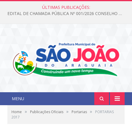
ÚLTIMAS PUBLICAÇÕES:
EDITAL DE CHAMADA PÚBLICA Nº 001/2026 CONSELHO DOS DIREITOS DA CRIANÇA E DO ADOLESCENTE
MENU
»
»
»
Home
Publicações Oficiais
Portarias
PORTARIAS
2017