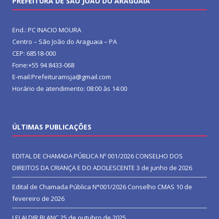
PREFEITURA DE SÃO JOÃO DO ARAGUAIA
End.: PC INACIO MOURA
Centro – São João do Araguaia – PA
CEP: 68518-000
Fone:+55 94 8433-068
E-mail:Prefeituramsja@gmail.com
Horário de atendimento: 08:00 às 14:00
ÚLTIMAS PUBLICAÇÕES
EDITAL DE CHAMADA PÚBLICA Nº 001/2026 CONSELHO DOS
DIREITOS DA CRIANÇA E DO ADOLESCENTE
3 de junho de 2026
Edital de Chamada Pública N°001/2026 Conselho CMAS
10 de
fevereiro de 2026
LEI ALDIR BLANC
25 de outubro de 2025