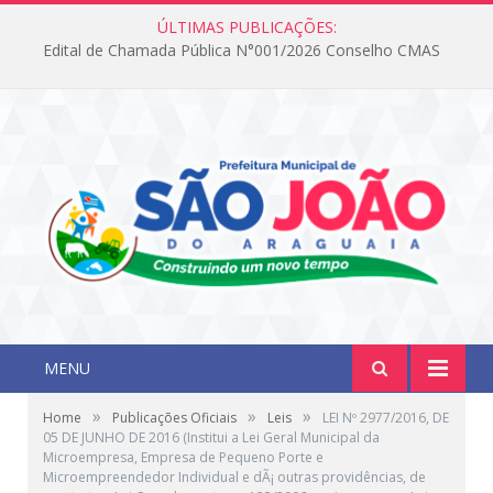
ÚLTIMAS PUBLICAÇÕES:
Edital de Chamada Pública N°001/2026 Conselho CMAS
MENU
»
»
»
Home
Publicações Oficiais
Leis
LEI Nº 2977/2016, DE
05 DE JUNHO DE 2016 (Institui a Lei Geral Municipal da
Microempresa, Empresa de Pequeno Porte e
Microempreendedor Individual e dÃ¡ outras providências, de