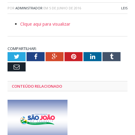
POR
ADMINISTRADOR
EM
5 DE JUNHO DE 2016
LEIS
Clique aqui para visualizar
COMPARTILHAR:
Twitter
Facebook
Google+
Pinterest
LinkedIn
Tumblr
Email
CONTEÚDO RELACIONADO