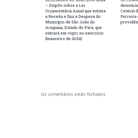
– Dispõe sobre a Lei
denomina
Orçamentária Anual que estima
Central 
a Receita e fixa a Despesa do
Ferreira 
Município de São João do
providên
Araguaia, Estado do Pará, que
entrará em vigor no exercício
financeiro de 2024)
Os comentários estão fechados.