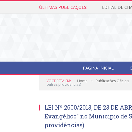
ÚLTIMAS PUBLICAÇÕES:
PÁGINA INICIAL
O
»
VOCÊ ESTÁ EM:
Home
Publicações Oficiais
outras providências)
LEI Nº 2600/2013, DE 23 DE ABRI
Evangélico” no Município de S
providências)