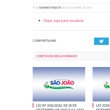
POR
ADMINISTRADOR
EM
23 DE ABRIL DE 2013
Clique aqui para visualizar
COMPARTILHAR:
Twi
CONTEÚDO RELACIONADO
LEI Nº 3321/2023, DE 18 DE
LEI 3325
DEZEMBRO DE 2023 (LOA 2024
SETEMBR