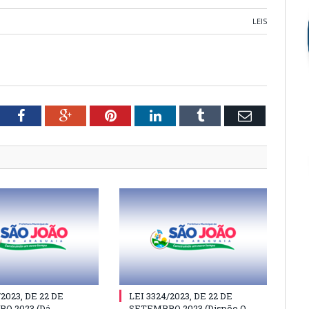
LEIS
tter
Facebook
Google+
Pinterest
LinkedIn
Tumblr
Email
/2023, DE 22 DE
LEI 3324/2023, DE 22 DE
O 2023 (Dá
SETEMBRO 2023 (Dispõe O