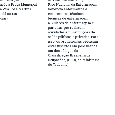
ção a Praça Municipal
Piso Nacional da Enfermagem,
da Vila José Martins
beneficia enfermeiros e
e dá outras
enfermeiras, técnicos e
cias)
técnicas de enfermagem,
auxiliares de enfermagem e
parteiras que realizem
atividades em instituições de
saúde públicas e privadas. Para
isso, os profissionais precisam
estar inscritos em pelo menos
um dos códigos da
Classificação Brasileira de
Ocupações, (CBO), do Ministério
do Trabalho)