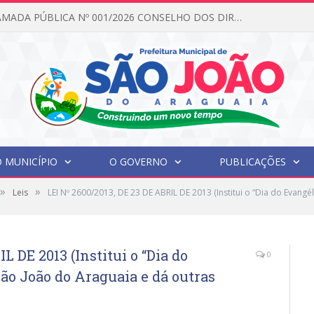
EDITAL DE CHAMADA PÚBLICA Nº 001/2026 CONSELHO DOS DIREITOS DA CRIANÇA E DO ADOLESCENTE
 MUNICÍPIO
O GOVERNO
PUBLICAÇÕES
»
»
Leis
LEI Nº 2600/2013, DE 23 DE ABRIL DE 2013 (Institui o “Dia do Evang
L DE 2013 (Institui o “Dia do
0
ão João do Araguaia e dá outras