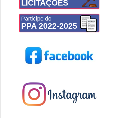
LICITAÇÕES
Participe do
PPA 2022-2025