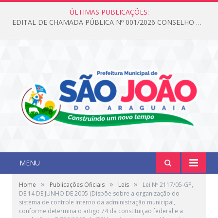
ÚLTIMAS PUBLICAÇÕES:
EDITAL DE CHAMADA PÚBLICA Nº 001/2026 CONSELHO DOS DIREITOS DA CRIANÇA E DO ADOLESCENTE
MENU
»
»
»
Home
Publicações Oficiais
Leis
Lei Nº 2117/05-GP,
DE 14 DE JUNHO DE 2005 (Dispõe sobre a organização do
sistema de controle interno da administração municipal,
conforme determina o artigo 74 da constituição federal e a