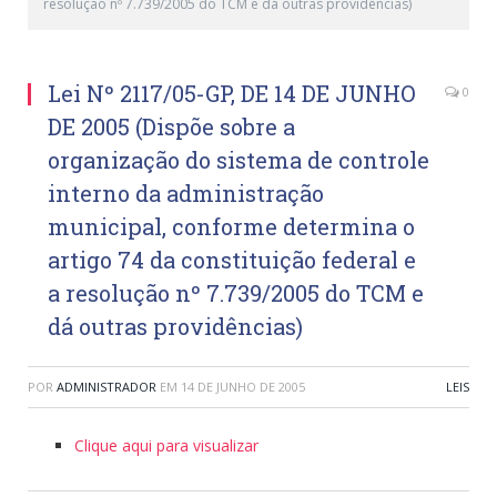
resolução nº 7.739/2005 do TCM e dá outras providências)
Lei Nº 2117/05-GP, DE 14 DE JUNHO
0
DE 2005 (Dispõe sobre a
organização do sistema de controle
interno da administração
municipal, conforme determina o
artigo 74 da constituição federal e
a resolução nº 7.739/2005 do TCM e
dá outras providências)
POR
ADMINISTRADOR
EM
14 DE JUNHO DE 2005
LEIS
Clique aqui para visualizar