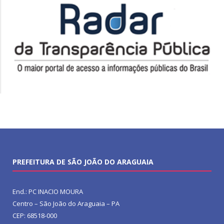
PREFEITURA DE SÃO JOÃO DO ARAGUAIA
End.: PC INACIO MOURA
Centro – São João do Araguaia – PA
CEP: 68518-000