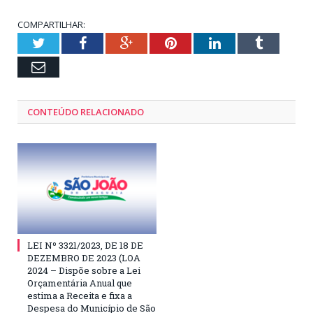
COMPARTILHAR:
Twitter
Facebook
Google+
Pinterest
LinkedIn
Tumblr
Email
CONTEÚDO RELACIONADO
LEI Nº 3321/2023, DE 18 DE
DEZEMBRO DE 2023 (LOA
2024 – Dispõe sobre a Lei
Orçamentária Anual que
estima a Receita e fixa a
Despesa do Município de São