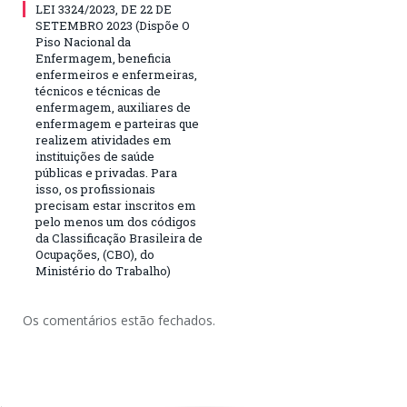
LEI 3324/2023, DE 22 DE
SETEMBRO 2023 (Dispõe O
Piso Nacional da
Enfermagem, beneficia
enfermeiros e enfermeiras,
técnicos e técnicas de
enfermagem, auxiliares de
enfermagem e parteiras que
realizem atividades em
instituições de saúde
públicas e privadas. Para
isso, os profissionais
precisam estar inscritos em
pelo menos um dos códigos
da Classificação Brasileira de
Ocupações, (CBO), do
Ministério do Trabalho)
Os comentários estão fechados.