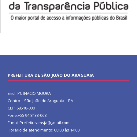
PREFEITURA DE SÃO JOÃO DO ARAGUAIA
End.: PC INACIO MOURA
Centro – São João do Araguaia – PA
CEP: 68518-000
Fone:+55 94 8433-068
E-mail:Prefeituramsja@gmail.com
Horário de atendimento: 08:00 às 14:00