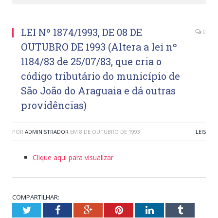
LEI Nº 1874/1993, DE 08 DE
0
OUTUBRO DE 1993 (Altera a lei nº
1184/83 de 25/07/83, que cria o
código tributário do município de
São João do Araguaia e dá outras
providências)
POR
ADMINISTRADOR
EM
8 DE OUTUBRO DE 1993
LEIS
Clique aqui para visualizar
COMPARTILHAR:
Twitter
Facebook
Google+
Pinterest
LinkedIn
Tumblr