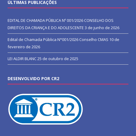
ÚLTIMAS PUBLICAÇÕES
EDITAL DE CHAMADA PÚBLICA Nº 001/2026 CONSELHO DOS
DIREITOS DA CRIANÇA E DO ADOLESCENTE
3 de junho de 2026
Edital de Chamada Pública N°001/2026 Conselho CMAS
10 de
fevereiro de 2026
LEI ALDIR BLANC
25 de outubro de 2025
DESENVOLVIDO POR CR2