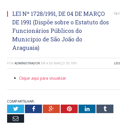
LEI Nº 1728/1991, DE 04 DE MARÇO
0
DE 1991 (Dispõe sobre o Estatuto dos
Funcionários Públicos do
Município de São João do
Araguaia)
POR
ADMINISTRADOR
EM
4 DE MARÇO DE 1991
LEIS
Clique aqui para visualizar
COMPARTILHAR:
Twitter
Facebook
Google+
Pinterest
LinkedIn
Tumblr
Email