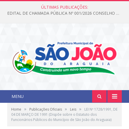
ÚLTIMAS PUBLICAÇÕES:
EDITAL DE CHAMADA PÚBLICA Nº 001/2026 CONSELHO DOS DIREITOS DA CRIANÇA E DO ADOLESCENTE
MENU
»
»
»
Home
Publicações Oficiais
Leis
LEI Nº 1728/1991, DE
04 DE MARÇO DE 1991 (Dispõe sobre o Estatuto dos
Funcionários Públicos do Município de São João do Araguaia)