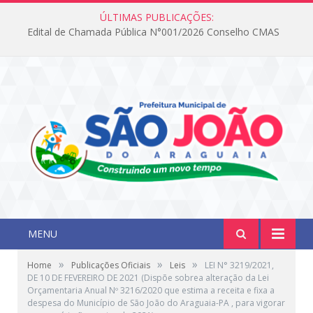
ÚLTIMAS PUBLICAÇÕES:
Edital de Chamada Pública N°001/2026 Conselho CMAS
MENU
»
»
»
Home
Publicações Oficiais
Leis
LEI N° 3219/2021,
DE 10 DE FEVEREIRO DE 2021 (Dispõe sobrea alteração da Lei
Orçamentaria Anual Nº 3216/2020 que estima a receita e fixa a
despesa do Município de São João do Araguaia-PA , para vigorar