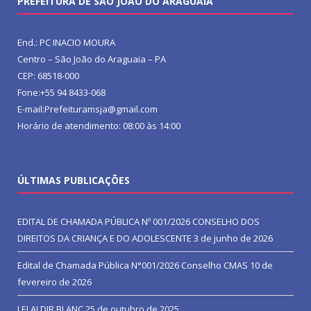
PREFEITURA DE SÃO JOÃO DO ARAGUAIA
End.: PC INACIO MOURA
Centro – São João do Araguaia – PA
CEP: 68518-000
Fone:+55 94 8433-068
E-mail:Prefeituramsja@gmail.com
Horário de atendimento: 08:00 às 14:00
ÚLTIMAS PUBLICAÇÕES
EDITAL DE CHAMADA PÚBLICA Nº 001/2026 CONSELHO DOS
DIREITOS DA CRIANÇA E DO ADOLESCENTE
3 de junho de 2026
Edital de Chamada Pública N°001/2026 Conselho CMAS
10 de
fevereiro de 2026
LEI ALDIR BLANC
25 de outubro de 2025