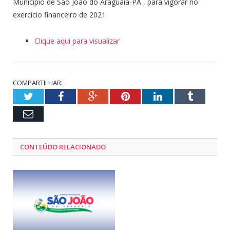
Município de São João do Araguaia-PA , para vigorar no
exercício financeiro de 2021
Clique aqui para visualizar
COMPARTILHAR:
Twitter
Facebook
Google+
Pinterest
LinkedIn
Tumblr
Email
CONTEÚDO RELACIONADO