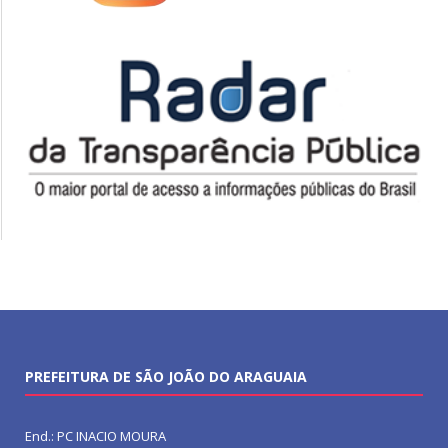
PREFEITURA DE SÃO JOÃO DO ARAGUAIA
End.: PC INACIO MOURA