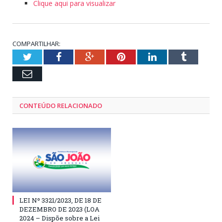
Clique aqui para visualizar
COMPARTILHAR:
Twitter
Facebook
Google+
Pinterest
LinkedIn
Tumblr
Email
CONTEÚDO RELACIONADO
LEI Nº 3321/2023, DE 18 DE
DEZEMBRO DE 2023 (LOA
2024 – Dispõe sobre a Lei