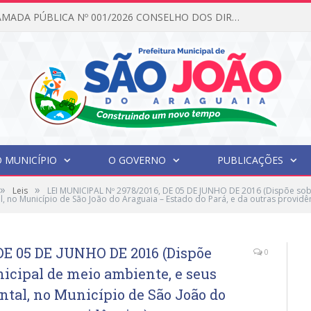
EDITAL DE CHAMADA PÚBLICA Nº 001/2026 CONSELHO DOS DIREITOS DA CRIANÇA E DO ADOLESCENTE
 MUNICÍPIO
O GOVERNO
PUBLICAÇÕES
»
»
Leis
LEI MUNICIPAL Nº 2978/2016, DE 05 DE JUNHO DE 2016 (Dispõe sobr
, no Município de São João do Araguaia – Estado do Pará, e da outras providên
DE 05 DE JUNHO DE 2016 (Dispõe
0
nicipal de meio ambiente, e seus
tal, no Município de São João do