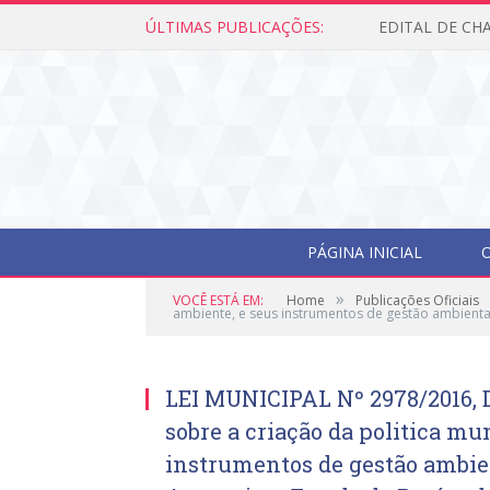
ÚLTIMAS PUBLICAÇÕES:
PÁGINA INICIAL
O
»
VOCÊ ESTÁ EM:
Home
Publicações Oficiais
ambiente, e seus instrumentos de gestão ambiental
LEI MUNICIPAL Nº 2978/2016, 
sobre a criação da politica mu
instrumentos de gestão ambien