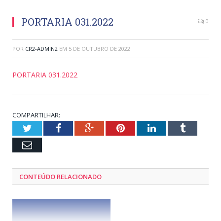
PORTARIA 031.2022
0
POR
CR2-ADMIN2
EM
5 DE OUTUBRO DE 2022
PORTARIA 031.2022
COMPARTILHAR:
Twitter
Facebook
Google+
Pinterest
LinkedIn
Tumblr
Email
CONTEÚDO RELACIONADO