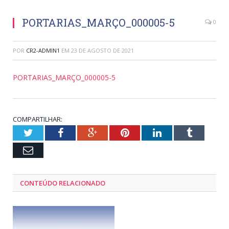
PORTARIAS_MARÇO_000005-5
0
POR
CR2-ADMIN1
EM
23 DE AGOSTO DE 2021
PORTARIAS_MARÇO_000005-5
COMPARTILHAR:
Twitter
Facebook
Google+
Pinterest
LinkedIn
Tumblr
Email
CONTEÚDO RELACIONADO