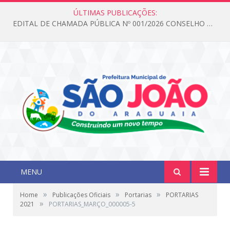
ÚLTIMAS PUBLICAÇÕES:
EDITAL DE CHAMADA PÚBLICA Nº 001/2026 CONSELHO DOS DIREITOS DA CRIANÇA E DO ADOLESCENTE
MENU
»
»
»
Home
Publicações Oficiais
Portarias
PORTARIAS
»
2021
PORTARIAS_MARÇO_000005-5