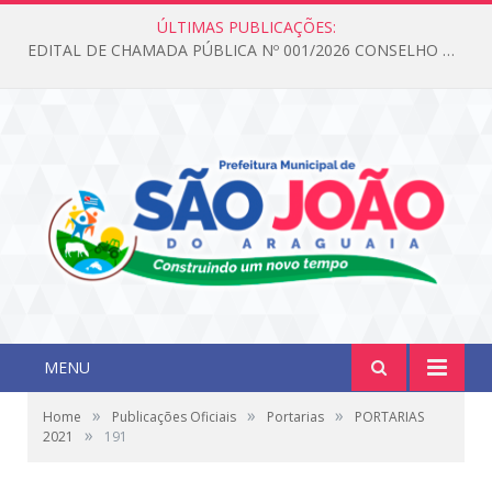
ÚLTIMAS PUBLICAÇÕES:
EDITAL DE CHAMADA PÚBLICA Nº 001/2026 CONSELHO DOS DIREITOS DA CRIANÇA E DO ADOLESCENTE
MENU
»
»
»
Home
Publicações Oficiais
Portarias
PORTARIAS
»
2021
191