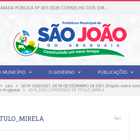
EDITAL DE CHAMADA PÚBLICA Nº 001/2026 CONSELHO DOS DIREITOS DA CRIANÇA E DO ADOLESCENTE
 MUNICÍPIO
O GOVERNO
PUBLICAÇÕES
»
»
Leis
LEI Nº 3262/2021, DE 06 DE DEZEMBRO DE 2021 (Dispõe sobre conces
»
o Araguaia)
LEI N_3262_CONCESSÃO DE TITULO_MIRELA
ITULO_MIRELA
0