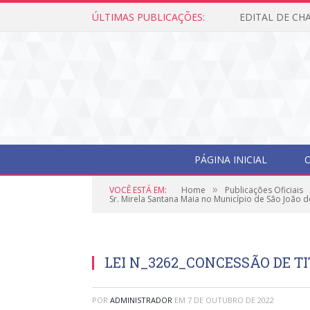
ÚLTIMAS PUBLICAÇÕES:
PÁGINA INICIAL
O
»
VOCÊ ESTÁ EM:
Home
Publicações Oficiais
Sr. Mirela Santana Maia no Município de São João d
LEI N_3262_CONCESSÃO DE T
POR
ADMINISTRADOR
EM
7 DE OUTUBRO DE 2022