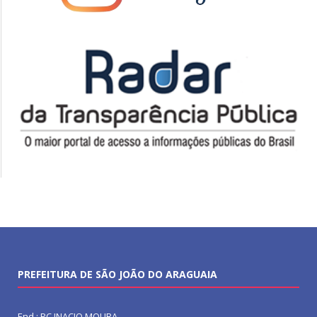
PREFEITURA DE SÃO JOÃO DO ARAGUAIA
End.: PC INACIO MOURA