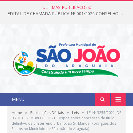
ÚLTIMAS PUBLICAÇÕES:
EDITAL DE CHAMADA PÚBLICA Nº 001/2026 CONSELHO DOS DIREITOS DA CRIANÇA E DO ADOLESCENTE
MENU
»
»
»
Home
Publicações Oficiais
Leis
LEI Nº 3255/2021, DE
06 DE DEZEMBRO DE 2021 (Dispõe sobre concessão de título
definitivo de um terreno urbano, ao Sr. Manoel Rodrigues dos
Santos no Município de São João do Araguaia)