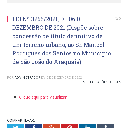
LEI Nº 3255/2021, DE 06 DE
0
DEZEMBRO DE 2021 (Dispõe sobre
concessão de título definitivo de
um terreno urbano, ao Sr. Manoel
Rodrigues dos Santos no Município
de São João do Araguaia)
POR
ADMINISTRADOR
EM
6 DE DEZEMBRO DE 2021
LEIS
,
PUBLICAÇÕES OFICIAIS
Clique aqui para visualizar
COMPARTILHAR:
Twitter
Facebook
Google+
Pinterest
LinkedIn
Tumblr