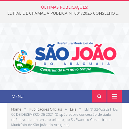
ÚLTIMAS PUBLICAÇÕES:
EDITAL DE CHAMADA PÚBLICA Nº 001/2026 CONSELHO DOS DIREITOS DA CRIANÇA E DO ADOLESCENTE
MENU
»
»
»
Home
Publicações Oficiais
Leis
LEI Nº 3246/2021, DE
06 DE DEZEMBRO DE 2021 (Dispõe sobre concessão de título
definitivo de um terreno urbano, ao Sr. Evandro Costa Lira no
Município de São João do Araguaia)