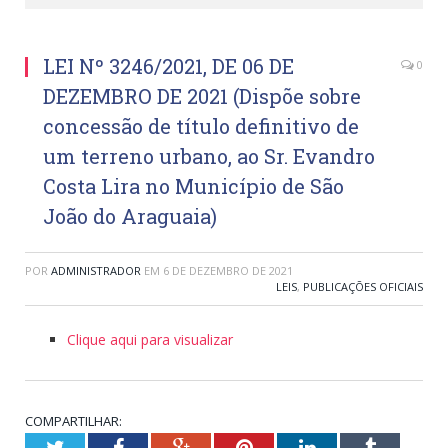
LEI Nº 3246/2021, DE 06 DE
0
DEZEMBRO DE 2021 (Dispõe sobre
concessão de título definitivo de
um terreno urbano, ao Sr. Evandro
Costa Lira no Município de São
João do Araguaia)
POR
ADMINISTRADOR
EM
6 DE DEZEMBRO DE 2021
LEIS
,
PUBLICAÇÕES OFICIAIS
Clique aqui para visualizar
COMPARTILHAR:
Twitter
Facebook
Google+
Pinterest
LinkedIn
Tumblr