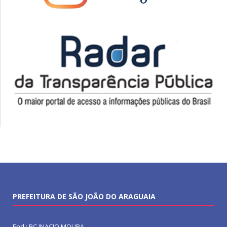
PREFEITURA DE SÃO JOÃO DO ARAGUAIA
End.: PC INACIO MOURA