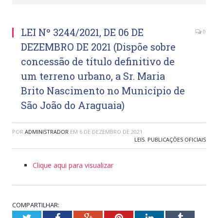
LEI Nº 3244/2021, DE 06 DE
0
DEZEMBRO DE 2021 (Dispõe sobre
concessão de título definitivo de
um terreno urbano, a Sr. Maria
Brito Nascimento no Município de
São João do Araguaia)
POR
ADMINISTRADOR
EM
6 DE DEZEMBRO DE 2021
LEIS
,
PUBLICAÇÕES OFICIAIS
Clique aqui para visualizar
COMPARTILHAR:
Twitter
Facebook
Google+
Pinterest
LinkedIn
Tumblr