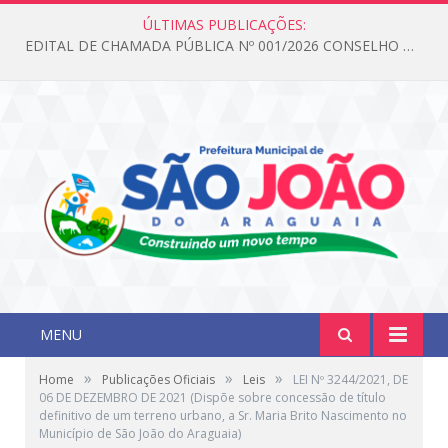
ÚLTIMAS PUBLICAÇÕES:
EDITAL DE CHAMADA PÚBLICA Nº 001/2026 CONSELHO DOS DIREITOS DA CRIANÇA E DO ADOLESCENTE
MENU
»
»
»
Home
Publicações Oficiais
Leis
LEI Nº 3244/2021, DE
06 DE DEZEMBRO DE 2021 (Dispõe sobre concessão de título
definitivo de um terreno urbano, a Sr. Maria Brito Nascimento no
Município de São João do Araguaia)