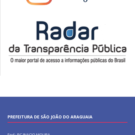
PREFEITURA DE SÃO JOÃO DO ARAGUAIA
End.: PC INACIO MOURA