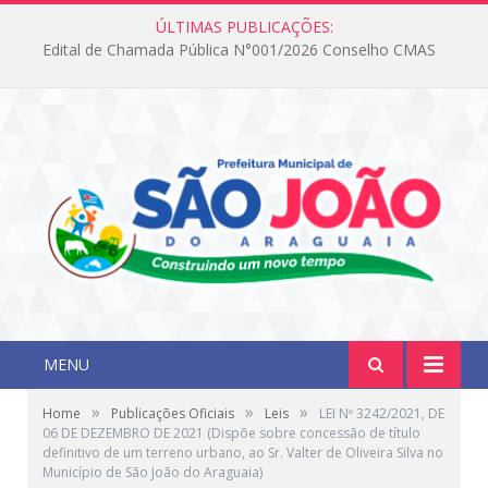
ÚLTIMAS PUBLICAÇÕES:
Edital de Chamada Pública N°001/2026 Conselho CMAS
MENU
»
»
»
Home
Publicações Oficiais
Leis
LEI Nº 3242/2021, DE
06 DE DEZEMBRO DE 2021 (Dispõe sobre concessão de título
definitivo de um terreno urbano, ao Sr. Valter de Oliveira Silva no
Município de São João do Araguaia)