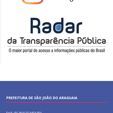
PREFEITURA DE SÃO JOÃO DO ARAGUAIA
End.: PC INACIO MOURA