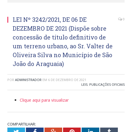
LEI Nº 3242/2021, DE 06 DE
0
DEZEMBRO DE 2021 (Dispõe sobre
concessão de título definitivo de
um terreno urbano, ao Sr. Valter de
Oliveira Silva no Município de São
João do Araguaia)
POR
ADMINISTRADOR
EM
6 DE DEZEMBRO DE 2021
LEIS
,
PUBLICAÇÕES OFICIAIS
Clique aqui para visualizar
COMPARTILHAR:
Twitter
Facebook
Google+
Pinterest
LinkedIn
Tumblr