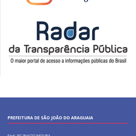
PREFEITURA DE SÃO JOÃO DO ARAGUAIA
End.: PC INACIO MOURA