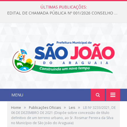
ÚLTIMAS PUBLICAÇÕES:
EDITAL DE CHAMADA PÚBLICA Nº 001/2026 CONSELHO DOS DIREITOS DA CRIANÇA E DO ADOLESCENTE
MENU
»
»
»
Home
Publicações Oficiais
Leis
LEI Nº 3233/2021, DE
06 DE DEZEMBRO DE 2021 (Dispõe sobre concessão de título
definitivo de um terreno urbano, ao Sr. Rosimar Pereira da Silva
no Município de São João do Araguaia)