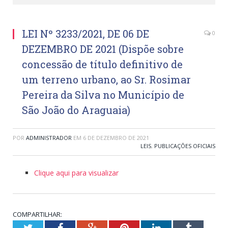
LEI Nº 3233/2021, DE 06 DE
0
DEZEMBRO DE 2021 (Dispõe sobre
concessão de título definitivo de
um terreno urbano, ao Sr. Rosimar
Pereira da Silva no Município de
São João do Araguaia)
POR
ADMINISTRADOR
EM
6 DE DEZEMBRO DE 2021
LEIS
,
PUBLICAÇÕES OFICIAIS
Clique aqui para visualizar
COMPARTILHAR:
Twitter
Facebook
Google+
Pinterest
LinkedIn
Tumblr