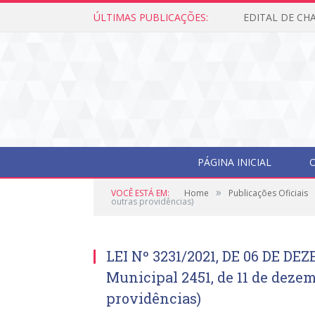
ÚLTIMAS PUBLICAÇÕES:
PÁGINA INICIAL
O
»
VOCÊ ESTÁ EM:
Home
Publicações Oficiais
outras providências)
LEI Nº 3231/2021, DE 06 DE DE
Municipal 2451, de 11 de dezem
providências)