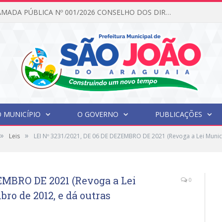
EDITAL DE CHAMADA PÚBLICA Nº 001/2026 CONSELHO DOS DIREITOS DA CRIANÇA E DO ADOLESCENTE
 MUNICÍPIO
O GOVERNO
PUBLICAÇÕES
»
»
Leis
LEI Nº 3231/2021, DE 06 DE DEZEMBRO DE 2021 (Revoga a Lei Munic
ZEMBRO DE 2021 (Revoga a Lei
0
bro de 2012, e dá outras