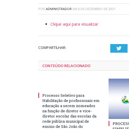
POR
ADMINISTRADOR
EM
6 DE DEZEMBRO DE 2021
Clique aqui para visualizar
COMPARTILHAR:
Twi
CONTEÚDO RELACIONADO
Processo Seletivo para
Habilitação de profissionais em
educação a serem nomeados
na função de diretor e vice-
diretor escolar das escolas da
rede pública municipal de
PROCES
ensino de São João do
SIMPLIF