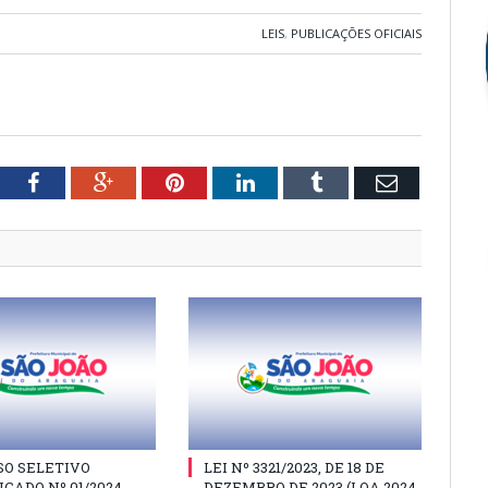
LEIS
,
PUBLICAÇÕES OFICIAIS
tter
Facebook
Google+
Pinterest
LinkedIn
Tumblr
Email
SO SELETIVO
LEI Nº 3321/2023, DE 18 DE
ICADO Nº 01/2024
DEZEMBRO DE 2023 (LOA 2024