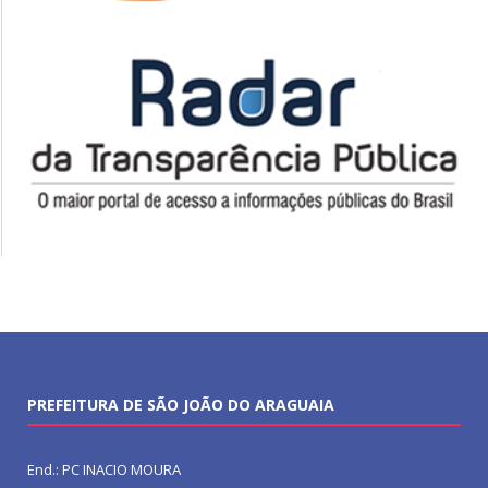
PREFEITURA DE SÃO JOÃO DO ARAGUAIA
End.: PC INACIO MOURA