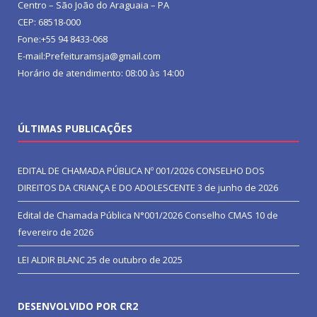
Centro – São João do Araguaia – PA
CEP: 68518-000
Fone:+55 94 8433-068
E-mail:Prefeituramsja@gmail.com
Horário de atendimento: 08:00 às 14:00
ÚLTIMAS PUBLICAÇÕES
EDITAL DE CHAMADA PÚBLICA Nº 001/2026 CONSELHO DOS
DIREITOS DA CRIANÇA E DO ADOLESCENTE
3 de junho de 2026
Edital de Chamada Pública N°001/2026 Conselho CMAS
10 de
fevereiro de 2026
LEI ALDIR BLANC
25 de outubro de 2025
DESENVOLVIDO POR CR2