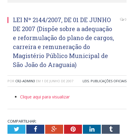
LEI Nº 2144/2007, DE 01 DE JUNHO
0
DE 2007 (Dispõe sobre a adequação
e reformulação do plano de cargos,
carreira e remuneração do
Magistério Público Municipal de
São João do Araguaia)
POR
CR2-ADMIN3
EM
1 DE JUNHO DE 2007
LEIS
,
PUBLICAÇÕES OFICIAIS
Clique aqui para visualizar
COMPARTILHAR:
Twitter
Facebook
Google+
Pinterest
LinkedIn
Tumblr