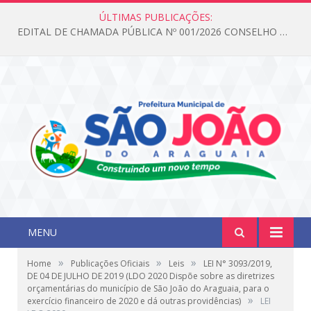
ÚLTIMAS PUBLICAÇÕES:
EDITAL DE CHAMADA PÚBLICA Nº 001/2026 CONSELHO DOS DIREITOS DA CRIANÇA E DO ADOLESCENTE
MENU
»
»
»
Home
Publicações Oficiais
Leis
LEI N° 3093/2019,
DE 04 DE JULHO DE 2019 (LDO 2020 Dispõe sobre as diretrizes
orçamentárias do município de São João do Araguaia, para o
»
exercício financeiro de 2020 e dá outras providências)
LEI