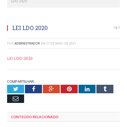
LDO 2020
LEI LDO 2020
0
POR
ADMINISTRADOR
EM
27 DE MAIO DE 2021
LEI LDO 2020
COMPARTILHAR:
Twitter
Facebook
Google+
Pinterest
LinkedIn
Tumblr
Email
CONTEÚDO RELACIONADO