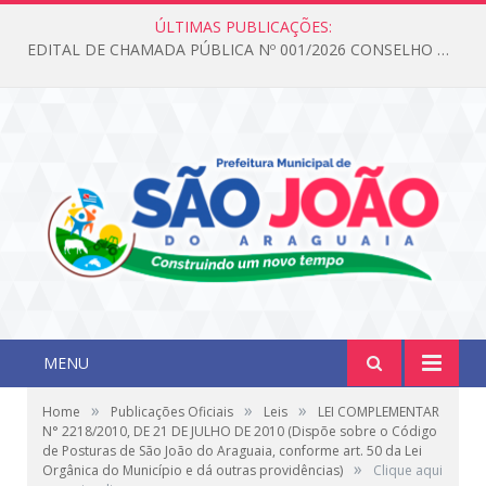
ÚLTIMAS PUBLICAÇÕES:
EDITAL DE CHAMADA PÚBLICA Nº 001/2026 CONSELHO DOS DIREITOS DA CRIANÇA E DO ADOLESCENTE
MENU
»
»
»
Home
Publicações Oficiais
Leis
LEI COMPLEMENTAR
N° 2218/2010, DE 21 DE JULHO DE 2010 (Dispõe sobre o Código
de Posturas de São João do Araguaia, conforme art. 50 da Lei
»
Orgânica do Município e dá outras providências)
Clique aqui