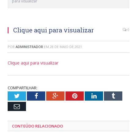
para visualizar
Clique aqui para visualizar
0
POR
ADMINISTRADOR
EM
28 DE MAIO DE 2021
Clique aqui para visualizar
COMPARTILHAR:
Twitter
Facebook
Google+
Pinterest
LinkedIn
Tumblr
Email
CONTEÚDO RELACIONADO