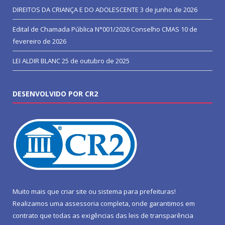
DIREITOS DA CRIANÇA E DO ADOLESCENTE
3 de junho de 2026
Edital de Chamada Pública N°001/2026 Conselho CMAS
10 de
fevereiro de 2026
LEI ALDIR BLANC
25 de outubro de 2025
DESENVOLVIDO POR CR2
Muito mais que
criar site
ou
sistema para prefeituras
!
Realizamos uma
assessoria
completa, onde garantimos em
contrato que todas as exigências das
leis de transparência