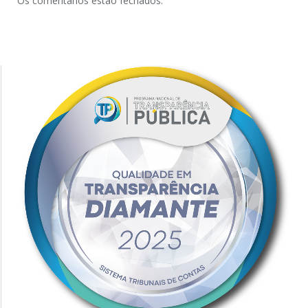
Os comentários estão fechados.