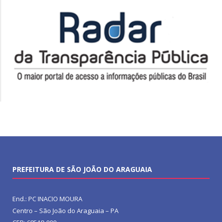
PREFEITURA DE SÃO JOÃO DO ARAGUAIA
End.: PC INACIO MOURA
Centro – São João do Araguaia – PA