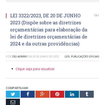
LEI 3322/2023, DE 20 DE JUNHO
0
2023 (Dispõe sobre as diretrizes
orçamentárias para elaboração da
lei de diretrizes orçamentárias de
2024 e da outras providências)
POR
CR2-ADMIN1
EM
20 DE JUNHO DE 2023
LEIS
,
PUBLICAÇÕES OFICIAIS
Clique aqui para visualizar
COMPARTILHAR:
Twitter
Facebook
Google+
Pinterest
LinkedIn
Tumblr
Email