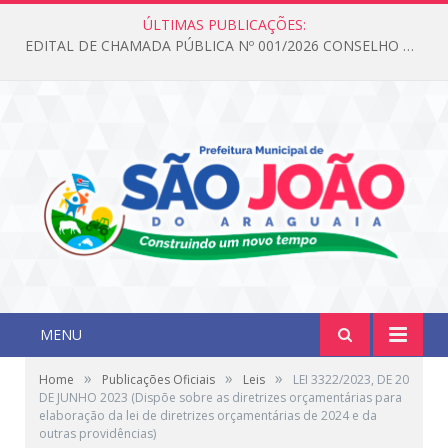
ÚLTIMAS PUBLICAÇÕES:
EDITAL DE CHAMADA PÚBLICA Nº 001/2026 CONSELHO DOS DIREITOS DA CRIANÇA E DO ADOLESCENTE
MENU
»
»
»
Home
Publicações Oficiais
Leis
LEI 3322/2023, DE 20
DE JUNHO 2023 (Dispõe sobre as diretrizes orçamentárias para
elaboração da lei de diretrizes orçamentárias de 2024 e da
outras providências)