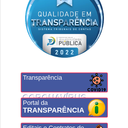
Transparência
CORONAVÍRUS
Portal da
TRANSPARÊNCIA
Editais e Contratos de