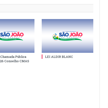
e Chamada Pública
LEI ALDIR BLANC
026 Conselho CMAS