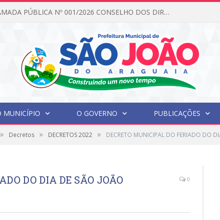
EDITAL DE CHAMADA PÚBLICA Nº 001/2026 CONSELHO DOS DIREITOS DA CRIANÇA E DO ADOLESCENTE
 MUNICÍPIO
O GOVERNO
PUBLICAÇÕES
»
»
»
Decretos
DECRETOS 2022
DECRETO MUNICIPAL DO FERIADO DO DIA
ADO DO DIA DE SÃO JOÃO
0