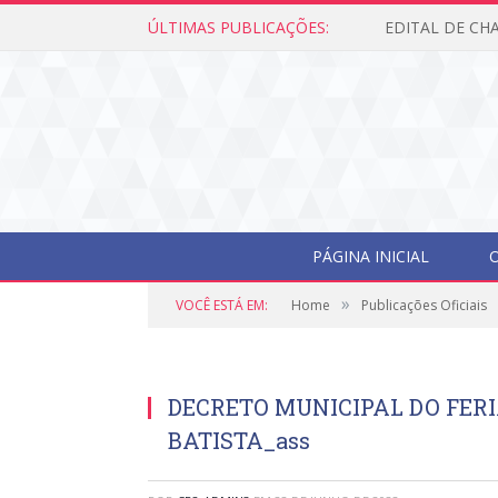
ÚLTIMAS PUBLICAÇÕES:
PÁGINA INICIAL
O
»
VOCÊ ESTÁ EM:
Home
Publicações Oficiais
DECRETO MUNICIPAL DO FERI
BATISTA_ass