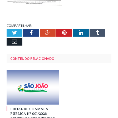
COMPARTILHAR:
Twitter
Facebook
Google+
Pinterest
LinkedIn
Tumblr
Email
CONTEÚDO RELACIONADO
EDITAL DE CHAMADA
PÚBLICA Nº 001/2026