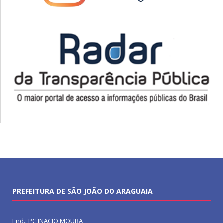
PREFEITURA DE SÃO JOÃO DO ARAGUAIA
End.: PC INACIO MOURA