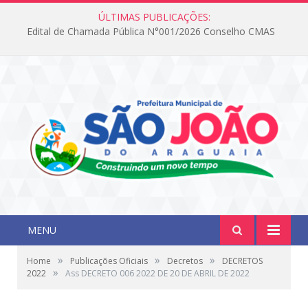
ÚLTIMAS PUBLICAÇÕES:
Edital de Chamada Pública N°001/2026 Conselho CMAS
MENU
»
»
»
Home
Publicações Oficiais
Decretos
DECRETOS
»
2022
Ass DECRETO 006 2022 DE 20 DE ABRIL DE 2022