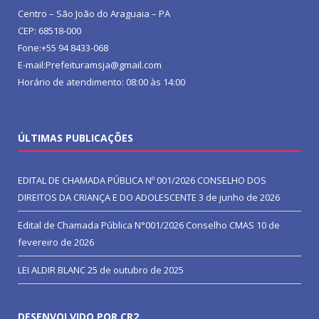
Centro – São João do Araguaia – PA
CEP: 68518-000
Fone:+55 94 8433-068
E-mail:Prefeituramsja@gmail.com
Horário de atendimento: 08:00 às 14:00
ÚLTIMAS PUBLICAÇÕES
EDITAL DE CHAMADA PÚBLICA Nº 001/2026 CONSELHO DOS
DIREITOS DA CRIANÇA E DO ADOLESCENTE
3 de junho de 2026
Edital de Chamada Pública N°001/2026 Conselho CMAS
10 de
fevereiro de 2026
LEI ALDIR BLANC
25 de outubro de 2025
DESENVOLVIDO POR CR2