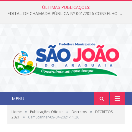
ÚLTIMAS PUBLICAÇÕES:
EDITAL DE CHAMADA PÚBLICA Nº 001/2026 CONSELHO DOS DIREITOS DA CRIANÇA E DO ADOLESCENTE
MENU
»
»
»
Home
Publicações Oficiais
Decretos
DECRETOS
»
2021
CamScanner-09-04-2021-11.26