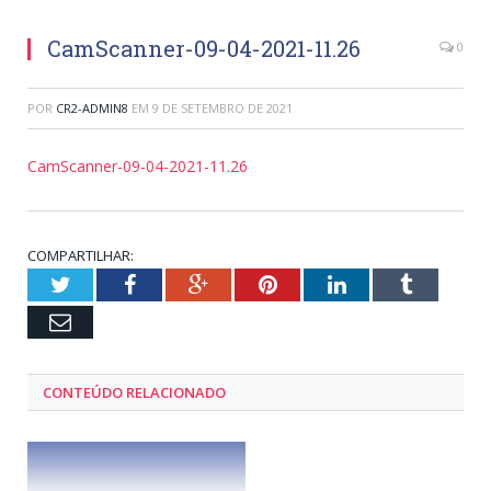
CamScanner-09-04-2021-11.26
0
POR
CR2-ADMIN8
EM
9 DE SETEMBRO DE 2021
CamScanner-09-04-2021-11.26
COMPARTILHAR:
Twitter
Facebook
Google+
Pinterest
LinkedIn
Tumblr
Email
CONTEÚDO RELACIONADO