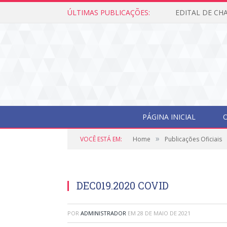
ÚLTIMAS PUBLICAÇÕES:
PÁGINA INICIAL
O
»
VOCÊ ESTÁ EM:
Home
Publicações Oficiais
DEC019.2020 COVID
POR
ADMINISTRADOR
EM
28 DE MAIO DE 2021