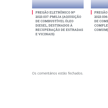
PREGÃO ELETRÔNICO Nº
PREGÃO
2023.037-PMSJA (AQUISIÇÃO
2023.03
DE COMBUSTÍVEL ÓLEO
DE COM
DIESEL, DESTINADOS À
COMPLE
RECUPERAÇÃO DE ESTRADAS
COMUM
E VICINAIS)
Os comentários estão fechados.