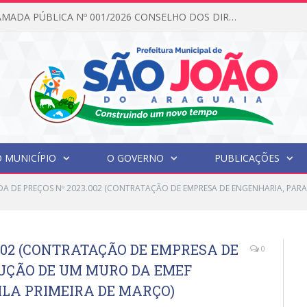
EDITAL DE CHAMADA PÚBLICA Nº 001/2026 CONSELHO DOS DIREITOS DA CRIANÇA E DO ADOLESCENTE
 MUNICÍPIO
O GOVERNO
PUBLICAÇÕES
A DE PREÇOS Nº 2023.002 (CONTRATAÇÃO DE EMPRESA DE ENGENHARIA, PA
002 (CONTRATAÇÃO DE EMPRESA DE
0
UÇÃO DE UM MURO DA EMEF
ILA PRIMEIRA DE MARÇO)