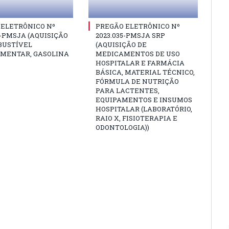
 ELETRÔNICO Nº
PREGÃO ELETRÔNICO Nº
6-PMSJA (AQUISIÇÃO
2023.035-PMSJA SRP
BUSTÍVEL
(AQUISIÇÃO DE
MENTAR, GASOLINA
MEDICAMENTOS DE USO
)
HOSPITALAR E FARMÁCIA
BÁSICA, MATERIAL TÉCNICO,
FÓRMULA DE NUTRIÇÃO
PARA LACTENTES,
EQUIPAMENTOS E INSUMOS
HOSPITALAR (LABORATÓRIO,
RAIO X, FISIOTERAPIA E
ODONTOLOGIA))