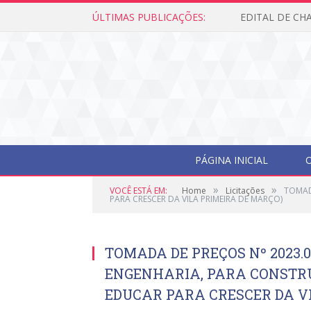
ÚLTIMAS PUBLICAÇÕES:
PÁGINA INICIAL
O
»
»
VOCÊ ESTÁ EM:
Home
Licitações
TOMAD
PARA CRESCER DA VILA PRIMEIRA DE MARÇO)
TOMADA DE PREÇOS Nº 2023.
ENGENHARIA, PARA CONSTR
EDUCAR PARA CRESCER DA V