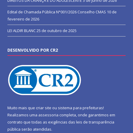
DIREITOS DA CRIANÇA E DO ADOLESCENTE
3 de junho de 2026
Edital de Chamada Pública N°001/2026 Conselho CMAS
10 de
fevereiro de 2026
LEI ALDIR BLANC
25 de outubro de 2025
DESENVOLVIDO POR CR2
Muito mais que
criar site
ou
sistema para prefeituras
!
Realizamos uma
assessoria
completa, onde garantimos em
contrato que todas as exigências das
leis de transparência
pública
serão atendidas.