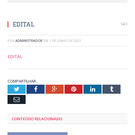
EDITAL
0
POR
ADMINISTRADOR
EM
1 DE JUNHO DE 2021
EDITAL
COMPARTILHAR:
Twitter
Facebook
Google+
Pinterest
LinkedIn
Tumblr
Email
CONTEÚDO RELACIONADO