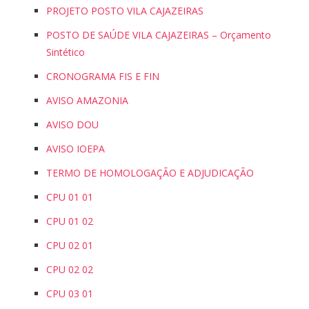
PROJETO POSTO VILA CAJAZEIRAS
POSTO DE SAÚDE VILA CAJAZEIRAS – Orçamento
Sintético
CRONOGRAMA FIS E FIN
AVISO AMAZONIA
AVISO DOU
AVISO IOEPA
TERMO DE HOMOLOGAÇÃO E ADJUDICAÇÃO
CPU 01 01
CPU 01 02
CPU 02 01
CPU 02 02
CPU 03 01