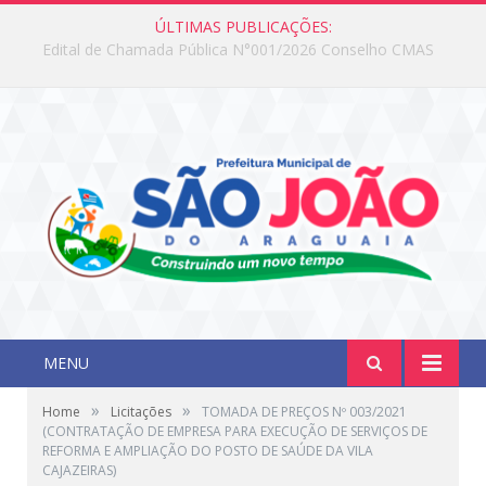
ÚLTIMAS PUBLICAÇÕES:
Edital de Chamada Pública N°001/2026 Conselho CMAS
MENU
»
»
Home
Licitações
TOMADA DE PREÇOS Nº 003/2021
(CONTRATAÇÃO DE EMPRESA PARA EXECUÇÃO DE SERVIÇOS DE
REFORMA E AMPLIAÇÃO DO POSTO DE SAÚDE DA VILA
CAJAZEIRAS)