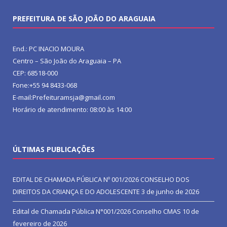
PREFEITURA DE SÃO JOÃO DO ARAGUAIA
End.: PC INACIO MOURA
Centro – São João do Araguaia – PA
CEP: 68518-000
Fone:+55 94 8433-068
E-mail:Prefeituramsja@gmail.com
Horário de atendimento: 08:00 às 14:00
ÚLTIMAS PUBLICAÇÕES
EDITAL DE CHAMADA PÚBLICA Nº 001/2026 CONSELHO DOS
DIREITOS DA CRIANÇA E DO ADOLESCENTE
3 de junho de 2026
Edital de Chamada Pública N°001/2026 Conselho CMAS
10 de
fevereiro de 2026