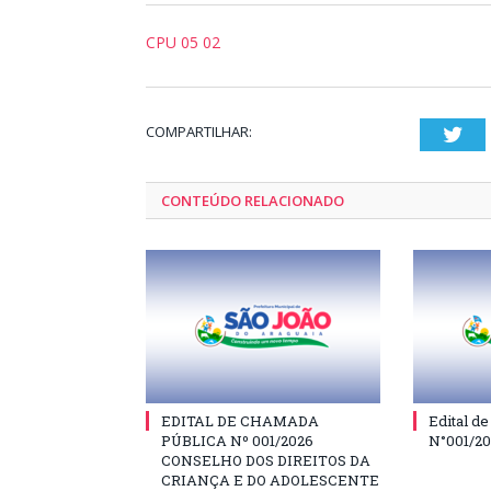
CPU 05 02
COMPARTILHAR:
Twi
CONTEÚDO RELACIONADO
EDITAL DE CHAMADA
Edital d
PÚBLICA Nº 001/2026
N°001/2
CONSELHO DOS DIREITOS DA
CRIANÇA E DO ADOLESCENTE