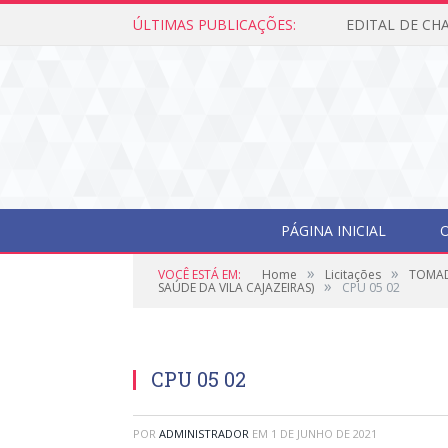
ÚLTIMAS PUBLICAÇÕES:
PÁGINA INICIAL
O
»
»
VOCÊ ESTÁ EM:
Home
Licitações
TOMAD
»
SAÚDE DA VILA CAJAZEIRAS)
CPU 05 02
CPU 05 02
POR
ADMINISTRADOR
EM
1 DE JUNHO DE 2021