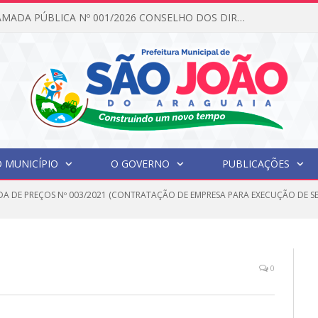
EDITAL DE CHAMADA PÚBLICA Nº 001/2026 CONSELHO DOS DIREITOS DA CRIANÇA E DO ADOLESCENTE
 MUNICÍPIO
O GOVERNO
PUBLICAÇÕES
A DE PREÇOS Nº 003/2021 (CONTRATAÇÃO DE EMPRESA PARA EXECUÇÃO DE S
0