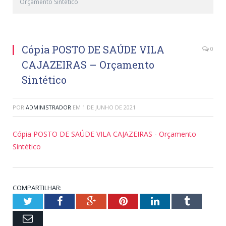
Orçamento Sintético
Cópia POSTO DE SAÚDE VILA
0
CAJAZEIRAS – Orçamento
Sintético
POR
ADMINISTRADOR
EM
1 DE JUNHO DE 2021
Cópia POSTO DE SAÚDE VILA CAJAZEIRAS - Orçamento
Sintético
COMPARTILHAR:
Twitter
Facebook
Google+
Pinterest
LinkedIn
Tumblr
Email