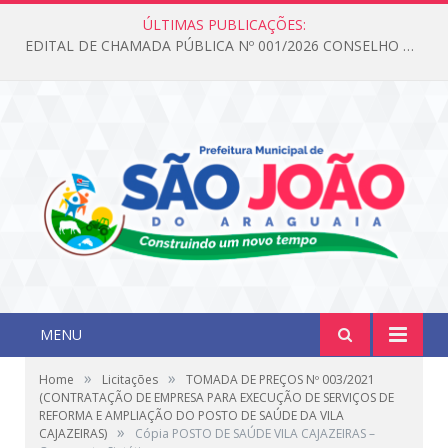
ÚLTIMAS PUBLICAÇÕES:
EDITAL DE CHAMADA PÚBLICA Nº 001/2026 CONSELHO DOS DIREITOS DA CRIANÇA E DO ADOLESCENTE
MENU
»
»
Home
Licitações
TOMADA DE PREÇOS Nº 003/2021
(CONTRATAÇÃO DE EMPRESA PARA EXECUÇÃO DE SERVIÇOS DE
REFORMA E AMPLIAÇÃO DO POSTO DE SAÚDE DA VILA
»
CAJAZEIRAS)
Cópia POSTO DE SAÚDE VILA CAJAZEIRAS –