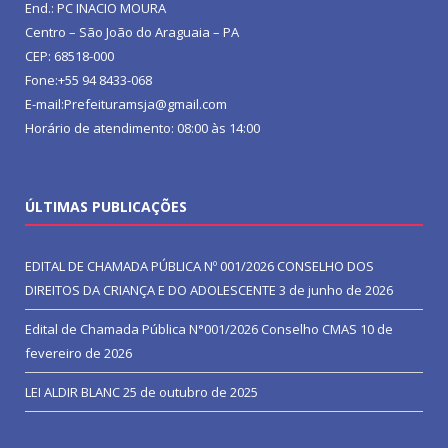
End.: PC INACIO MOURA
Centro – São João do Araguaia – PA
CEP: 68518-000
Fone:+55 94 8433-068
E-mail:Prefeituramsja@gmail.com
Horário de atendimento: 08:00 às 14:00
ÚLTIMAS PUBLICAÇÕES
EDITAL DE CHAMADA PÚBLICA Nº 001/2026 CONSELHO DOS
DIREITOS DA CRIANÇA E DO ADOLESCENTE
3 de junho de 2026
Edital de Chamada Pública N°001/2026 Conselho CMAS
10 de
fevereiro de 2026
LEI ALDIR BLANC
25 de outubro de 2025