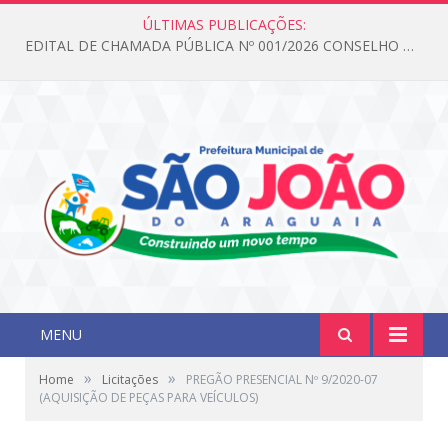
ÚLTIMAS PUBLICAÇÕES:
EDITAL DE CHAMADA PÚBLICA Nº 001/2026 CONSELHO DOS DIREITOS DA CRIANÇA E DO ADOLESCENTE
MENU
»
»
Home
Licitações
PREGÃO PRESENCIAL Nº 9/2020-07
(AQUISIÇÃO DE PEÇAS PARA VEÍCULOS)