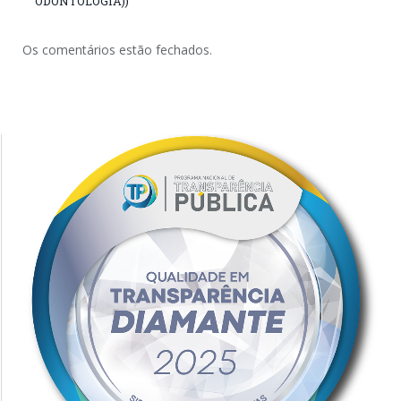
ODONTOLOGIA))
Os comentários estão fechados.