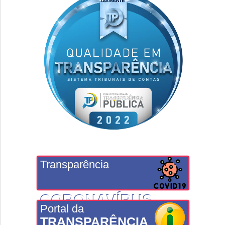
Transparência
CORONAVÍRUS
Portal da
TRANSPARÊNCIA