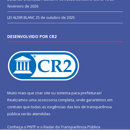
fevereiro de 2026
LEI ALDIR BLANC
25 de outubro de 2025
DESENVOLVIDO POR CR2
Muito mais que
criar site
ou
sistema para prefeituras
!
Realizamos uma
assessoria
completa, onde garantimos em
contrato que todas as exigências das
leis de transparência
pública
serão atendidas.
Conheça o
PNTP
e o
Radar da Transparência Pública