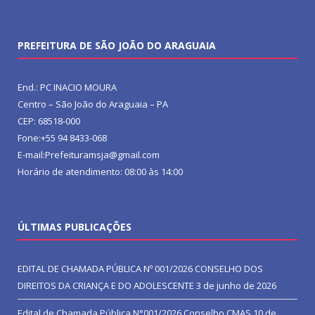
PREFEITURA DE SÃO JOÃO DO ARAGUAIA
End.: PC INACIO MOURA
Centro – São João do Araguaia – PA
CEP: 68518-000
Fone:+55 94 8433-068
E-mail:Prefeituramsja@gmail.com
Horário de atendimento: 08:00 às 14:00
ÚLTIMAS PUBLICAÇÕES
EDITAL DE CHAMADA PÚBLICA Nº 001/2026 CONSELHO DOS
DIREITOS DA CRIANÇA E DO ADOLESCENTE
3 de junho de 2026
Edital de Chamada Pública N°001/2026 Conselho CMAS
10 de