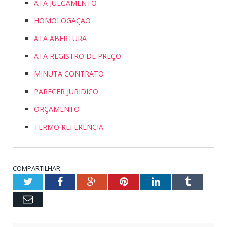
ATA JULGAMENTO
HOMOLOGAÇAO
ATA ABERTURA
ATA REGISTRO DE PREÇO
MINUTA CONTRATO
PARECER JURIDICO
ORÇAMENTO
TERMO REFERENCIA
COMPARTILHAR:
Twitter
Facebook
Google+
Pinterest
LinkedIn
Tumblr
Email