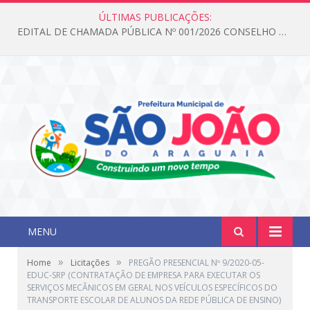
ÚLTIMAS PUBLICAÇÕES:
EDITAL DE CHAMADA PÚBLICA Nº 001/2026 CONSELHO DOS DIREITOS DA CRIANÇA E DO ADOLESCENTE
MENU
»
»
Home
Licitações
PREGÃO PRESENCIAL Nº 9/2020-05-
EDUC-SRP (CONTRATAÇÃO DE EMPRESA PARA EXECUTAR OS
SERVIÇOS MECÂNICOS EM GERAL NOS VEÍCULOS ESPECÍFICOS DO
TRANSPORTE ESCOLAR DE ALUNOS DA REDE PÚBLICA DE ENSINO)