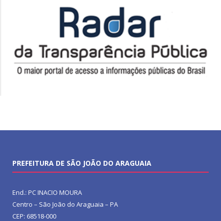
PREFEITURA DE SÃO JOÃO DO ARAGUAIA
End.: PC INACIO MOURA
Centro – São João do Araguaia – PA
CEP: 68518-000