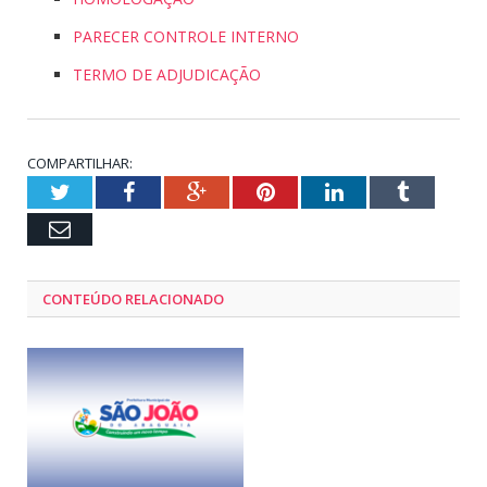
PARECER CONTROLE INTERNO
TERMO DE ADJUDICAÇÃO
COMPARTILHAR:
Twitter
Facebook
Google+
Pinterest
LinkedIn
Tumblr
Email
CONTEÚDO RELACIONADO