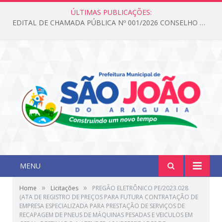
ÚLTIMAS PUBLICAÇÕES:
EDITAL DE CHAMADA PÚBLICA Nº 001/2026 CONSELHO DOS DIREITOS DA CRIANÇA E DO ADOLESCENTE
MENU
»
»
Home
Licitações
PREGÃO ELETRÔNICO PE/2023.028
(ATA DE REGISTRO DE PREÇOS PARA FUTURA CONTRATAÇÃO DE
EMPRESA ESPECIALIZADA PARA PRESTAÇÃO DE SERVIÇOS DE
RECAPAGEM DE PNEUS DE MÁQUINAS PESADAS E VEICULOS EM