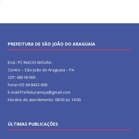
PREFEITURA DE SÃO JOÃO DO ARAGUAIA
End.: PC INACIO MOURA
Centro – São João do Araguaia – PA
CEP: 68518-000
Fone:+55 94 8433-068
E-mail:Prefeituramsja@gmail.com
Horário de atendimento: 08:00 às 14:00
ÚLTIMAS PUBLICAÇÕES