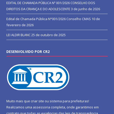
EDITAL DE CHAMADA PÚBLICA Nº 001/2026 CONSELHO DOS
DIREITOS DA CRIANÇA E DO ADOLESCENTE
3 de junho de 2026
Edital de Chamada Pública N°001/2026 Conselho CMAS
10 de
fevereiro de 2026
LEI ALDIR BLANC
25 de outubro de 2025
DESENVOLVIDO POR CR2
Muito mais que
criar site
ou
sistema para prefeituras
!
Realizamos uma
assessoria
completa, onde garantimos em
contrato que todas as exigências das
leis de transparência