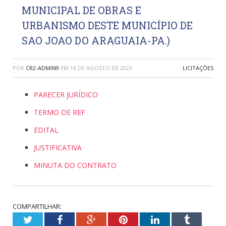
MUNICIPAL DE OBRAS E
URBANISMO DESTE MUNICÍPIO DE
SAO JOAO DO ARAGUAIA-PA.)
POR
CR2-ADMIN9
EM
16 DE AGOSTO DE 2023
LICITAÇÕES
PARECER JURÍDICO
TERMO DE REF
EDITAL
JUSTIFICATIVA
MINUTA DO CONTRATO
COMPARTILHAR:
Twitter
Facebook
Google+
Pinterest
LinkedIn
Tumblr