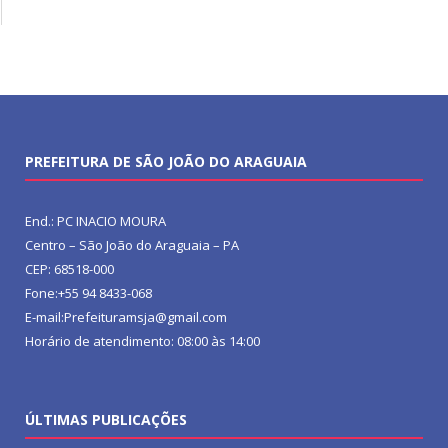
PREFEITURA DE SÃO JOÃO DO ARAGUAIA
End.: PC INACIO MOURA
Centro – São João do Araguaia – PA
CEP: 68518-000
Fone:+55 94 8433-068
E-mail:Prefeituramsja@gmail.com
Horário de atendimento: 08:00 às 14:00
ÚLTIMAS PUBLICAÇÕES