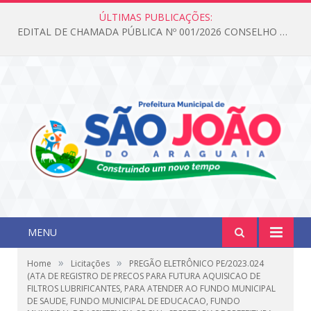
ÚLTIMAS PUBLICAÇÕES:
EDITAL DE CHAMADA PÚBLICA Nº 001/2026 CONSELHO DOS DIREITOS DA CRIANÇA E DO ADOLESCENTE
MENU
»
»
Home
Licitações
PREGÃO ELETRÔNICO PE/2023.024
(ATA DE REGISTRO DE PRECOS PARA FUTURA AQUISICAO DE
FILTROS LUBRIFICANTES, PARA ATENDER AO FUNDO MUNICIPAL
DE SAUDE, FUNDO MUNICIPAL DE EDUCACAO, FUNDO