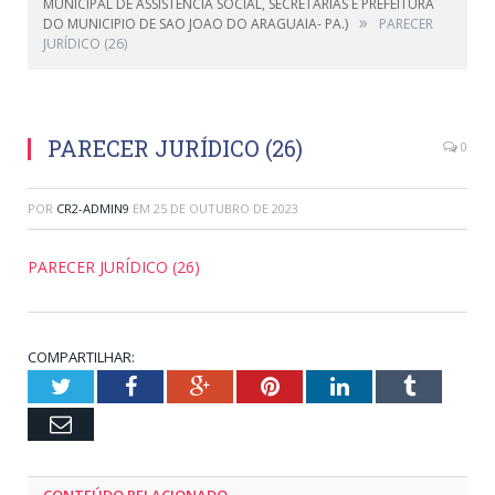
MUNICIPAL DE ASSISTENCIA SOCIAL, SECRETARIAS E PREFEITURA
»
DO MUNICIPIO DE SAO JOAO DO ARAGUAIA- PA.)
PARECER
JURÍDICO (26)
PARECER JURÍDICO (26)
0
POR
CR2-ADMIN9
EM
25 DE OUTUBRO DE 2023
PARECER JURÍDICO (26)
COMPARTILHAR:
Twitter
Facebook
Google+
Pinterest
LinkedIn
Tumblr
Email